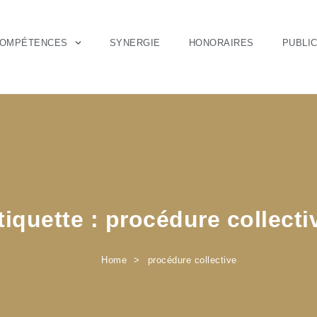
OMPÉTENCES
SYNERGIE
HONORAIRES
PUBLI
tiquette :
procédure collecti
Home
procédure collective