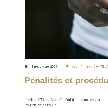
3 novembre 2024
Jean-Philippe CHATEL
Pénalités et procédu
L’article 1756 du Code Général des Impôts prévoit: I. 
les frais de poursuite…