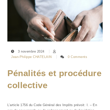
3 novembre 2024
Jean-Philippe CHATELAIN
0 Comments
Pénalités et procédure
collective
L’article 1756 du Code Général des Impôts prévoit: I. – En