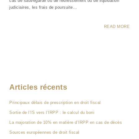
cas de sauvegarde ou de redressement ou de liquidation
judiciaires, les frais de poursuite…
READ MORE
Articles récents
Principaux délais de prescription en droit fiscal
Sortie de l’IS vers l’IRPP : le calcul du boni
La majoration de 10% en matière d’IRPP en cas de décès
Sources européennes de droit fiscal