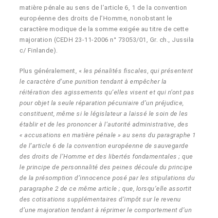
matière pénale au sens de l’article 6, 1 de la convention
européenne des droits de l’Homme, nonobstant le
caractère modique de la somme exigée au titre de cette
majoration (CEDH 23-11-2006 n° 73053/01, Gr. ch., Jussila
c/ Finlande).
Plus généralement, «
les pénalités fiscales, qui présentent
le caractère d’une punition tendant à empêcher la
réitération des agissements qu’elles visent et qui n’ont pas
pour objet la seule réparation pécuniaire d’un préjudice,
constituent, même si le législateur a laissé le soin de les
établir et de les prononcer à l’autorité administrative, des
« accusations en matière pénale » au sens du paragraphe 1
de l’article 6 de la convention européenne de sauvegarde
des droits de l’Homme et des libertés fondamentales ; que
le principe de personnalité des peines découle du principe
de la présomption d’innocence posé par les stipulations du
paragraphe 2 de ce même article ; que, lorsqu’elle assortit
des cotisations supplémentaires d’impôt sur le revenu
d’une majoration tendant à réprimer le comportement d’un