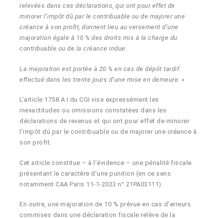
relevées dans ces déclarations, qui ont pour effet de
minorer l’impôt dû par le contribuable ou de majorer une
créance à son profit, donnent lieu au versement d’une
majoration égale à 10 % des droits mis à la charge du
contribuable ou de la créance indue.
La majoration est portée à 20 % en cas de dépôt tardif
effectué dans les trente jours d’une mise en demeure.
»
L’article 1758 A I du CGI vise expressément les
inexactitudes ou omissions constatées dans les
déclarations de revenus et qui ont pour effet de minorer
l’impôt dû par le contribuable ou de majorer une créance à
son profit.
Cet article constitue – à l’évidence – une pénalité fiscale
présentant le caractère d’une punition (en ce sens
notamment CAA Paris 11-1-2023 n° 21PA03111).
En outre, une majoration de 10 % prévue en cas d’erreurs
commises dans une déclaration fiscale relève de la