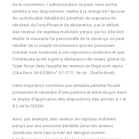
de la convention. L’administration ne peut, sans porter
atteinte à ces dispositions, mettre à la charge de l’épouse
du contribuable décédé les pénalités de mauvaise foi
résultant de l’insuffisance de déclaration, par le défunt,
des revenus de capitaux mobiliers perçus par lui. Elle doit
établir la mauvaise foi personnelle de la veuve qui ne peut
résulter de la simple circonstance que les personnes
mariées sont soumises à une imposition commune et que
l’intéressée aurait signé la déclaration de revenu global du
foyer fiscal dans laquelle les revenus en litige sont repris
(CAA Paris 24-9-2009 n° 07-3771, 9e ch., Chaille-Boré).
Cette majoration constitue une véritable pénalité fiscale
présentant le caractère d’une punition et entre de juro dans
le champ d’application des dispositions des articles 6.1 et
6.2 de la CESDH.
Ainsi, par exemple, des revenus de capitaux mobiliers
perçus par une personne décédée (ainsi les revenus
distribués dont seul le mari est désigné comme