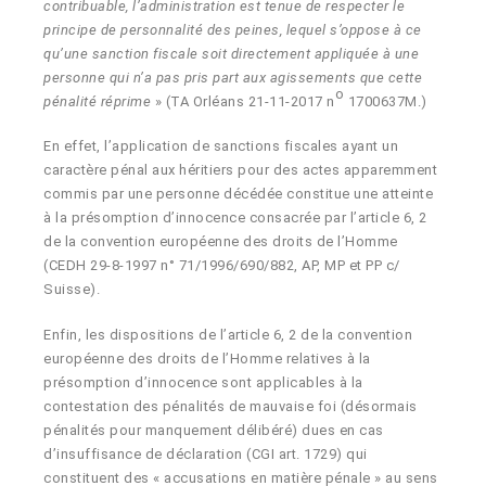
contribuable, l’administration est tenue de respecter le
principe de personnalité des peines, lequel s’oppose à ce
qu’une sanction fiscale soit directement appliquée à une
personne qui n’a pas pris part aux agissements que cette
o
pénalité réprime
» (TA Orléans 21-11-2017 n
1700637M.)
En effet, l’application de sanctions fiscales ayant un
caractère pénal aux héritiers pour des actes apparemment
commis par une personne décédée constitue une atteinte
à la présomption d’innocence consacrée par l’article 6, 2
de la convention européenne des droits de l’Homme
(CEDH 29-8-1997 n° 71/1996/690/882, AP, MP et PP c/
Suisse).
Enfin, les dispositions de l’article 6, 2 de la convention
européenne des droits de l’Homme relatives à la
présomption d’innocence sont applicables à la
contestation des pénalités de mauvaise foi (désormais
pénalités pour manquement délibéré) dues en cas
d’insuffisance de déclaration (CGI art. 1729) qui
constituent des « accusations en matière pénale » au sens