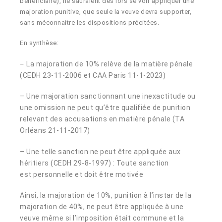
bénéficiaire), ne sauraient dès lors se voir appliquer une
majoration punitive, que seule la veuve devra supporter,
sans méconnaitre les dispositions précitées.
En synthèse:
La majoration de 10% relève de la matière pénale
–
(CEDH 23-11-2006 et CAA Paris 11-1-2023)
– Une majoration sanctionnant une inexactitude ou
une omission ne peut qu’être qualifiée de punition
relevant des accusations en matière pénale (TA
Orléans 21-11-2017)
– Une telle sanction ne peut être appliquée aux
héritiers (CEDH 29-8-1997) :
Toute sanction
est personnelle et doit être motivée
Ainsi, la majoration de 10%, punition à l’instar de la
majoration de 40%, ne peut être appliquée à une
veuve même si l’imposition était commune et la