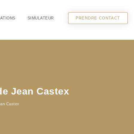
CATIONS
SIMULATEUR
PRENDRE CONTACT
 de Jean Castex
ean Castex