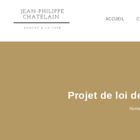
ACCUEIL
C
Projet de loi 
Hom