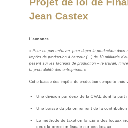
Projet de loi de Fin
Jean Castex
L’annonce
«
Pour ne pas entraver, pour doper la production dans no
impôts de production à hauteur (…) de 10 milliards d’e
pèsent sur les facteurs de production – le travail, l’in
la profitabilité des entreprises.
«
Cette baisse des impôts de production comporte trois v
Une division par deux de la CVAE dont la part 
Une baisse du plafonnement de la contribution 
La méthode de taxation foncière des locaux ind
deux la pression fiscale sur ces locaux.