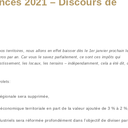
ances 2021 – Discours de
s territoires, nous allons en effet baisser dès le 1er janvier prochain l
uros par an. Car vous le savez parfaitement, ce sont ces impôts qui
vestissement, les locaux, les terrains – indépendamment, cela a été dit, 
olets:
régionale sera supprimée,
économique territoriale en part de la valeur ajoutée de 3 % à 2 %
ustriels sera réformée profondément dans l’objectif de diviser par