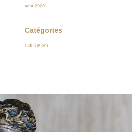
août 2020
Catégories
Publications
égales
e confidentialité
s