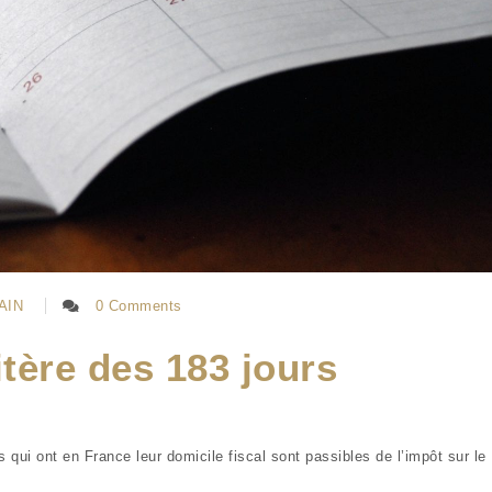
AIN
0 Comments
itère des 183 jours
qui ont en France leur domicile fiscal sont passibles de l’impôt sur le