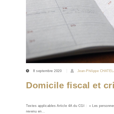
8 septembre 2020
Jean-Philippe CHATEL
Domicile fiscal et cr
Textes applicables Article 4A du CGI : » Les personnes 
revenu en…