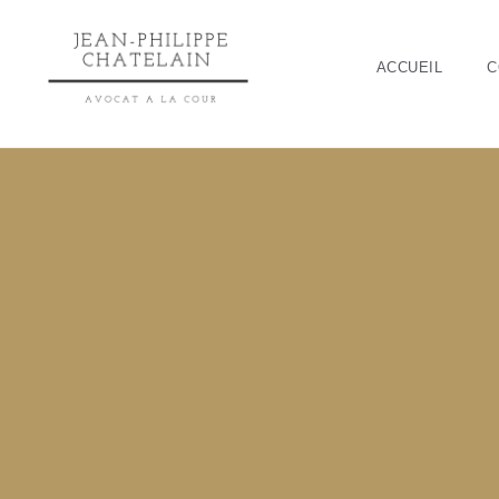
ACCUEIL
C