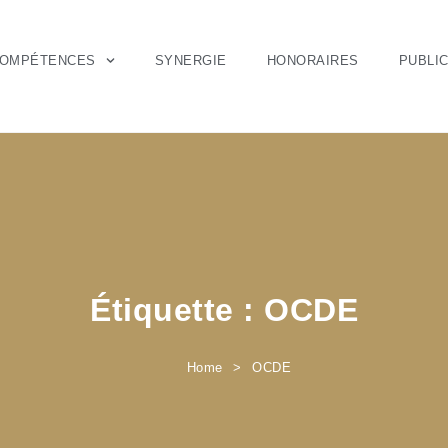
OMPÉTENCES
SYNERGIE
HONORAIRES
PUBLI
Étiquette :
OCDE
Home
OCDE