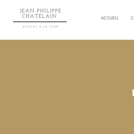
ACCUEIL
C