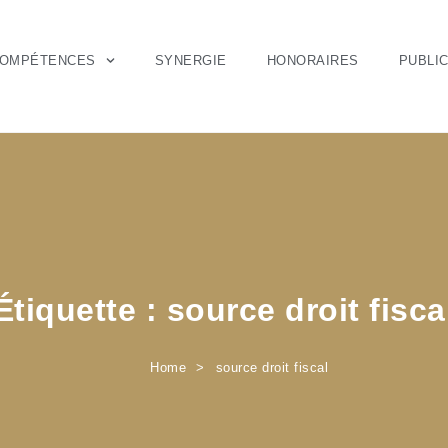
OMPÉTENCES
SYNERGIE
HONORAIRES
PUBLI
Étiquette :
source droit fisca
Home
source droit fiscal